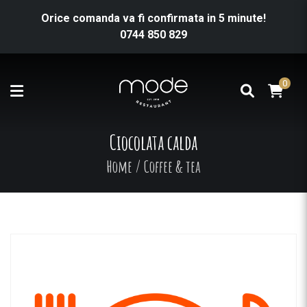
Orice comanda va fi confirmata in 5 minute!
0744 850 829
0
Ciocolata calda
Home
/
Coffee & tea