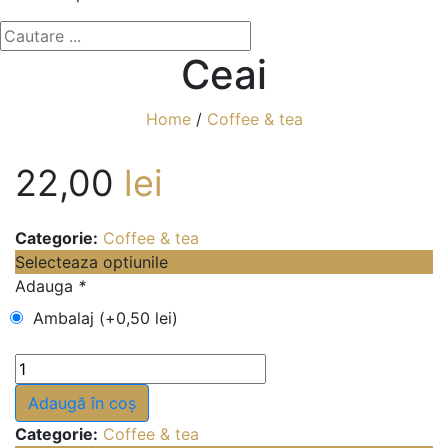
Ceai
Home
/
Coffee & tea
22,00
lei
Categorie:
Coffee & tea
Selecteaza optiunile
Adauga
*
Ambalaj (+
0,50
lei
)
Cantitate
Ceai
Adaugă în coș
Categorie:
Coffee & tea