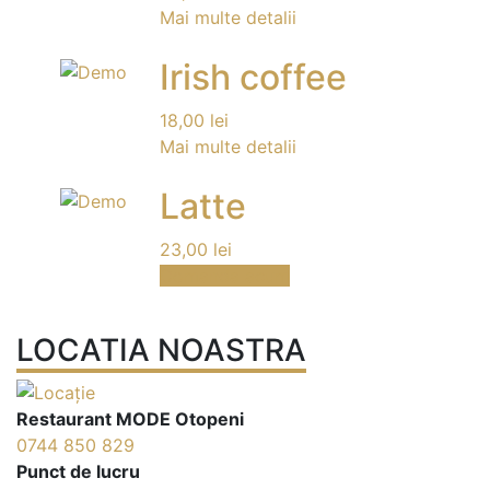
Mai multe detalii
Irish coffee
18,00
lei
Mai multe detalii
Latte
23,00
lei
Comanda acum
LOCATIA NOASTRA
Restaurant MODE Otopeni
0744 850 829
Punct de lucru