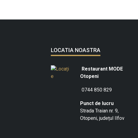
LOCATIA NOASTRA
Restaurant MODE
Otopeni
0744 850 829
Punct de lucru
Strada Traian nr. 9,
Otopeni, județul Ilfov