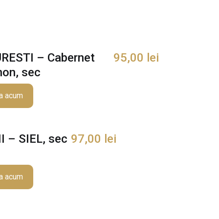
ESTI – Cabernet
95,00
lei
non, sec
a acum
 – SIEL, sec
97,00
lei
a acum