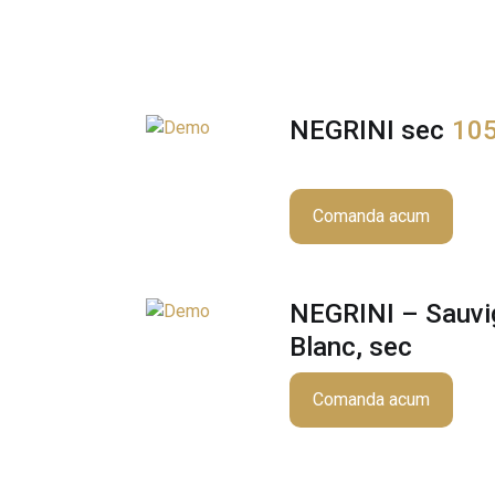
NEGRINI sec
10
Comanda acum
NEGRINI – Sauvi
Blanc, sec
Comanda acum