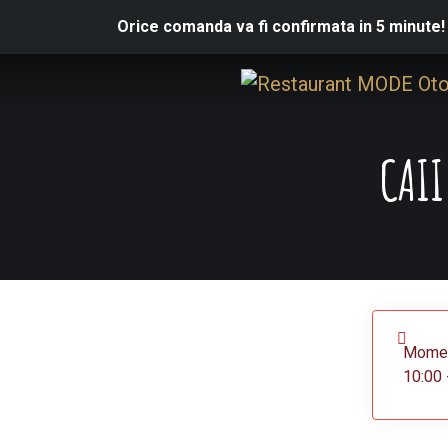
Orice comanda va fi confirmata in 5 minute!
CAII
Moment
10:00 