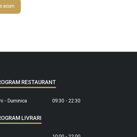
a acum
ROGRAM RESTAURANT
ni - Duminica
09:30 - 22:30
ROGRAM LIVRARI
10:00 - 22:00