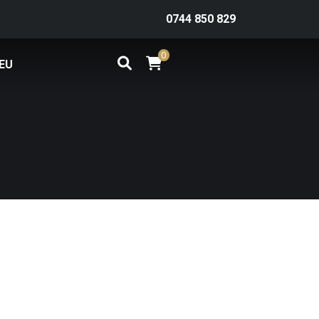
0744 850 829
0
EU