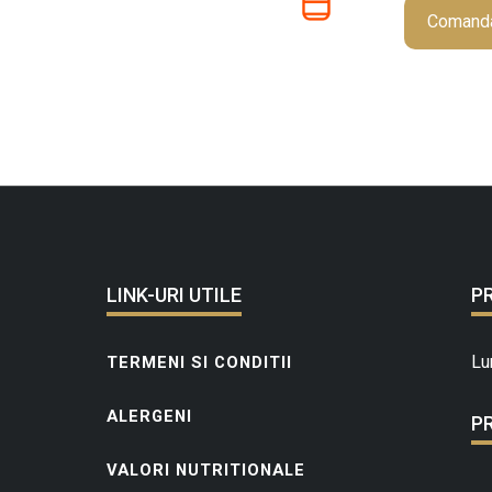
Comand
LINK-URI UTILE
P
Lu
TERMENI SI CONDITII
ALERGENI
P
VALORI NUTRITIONALE