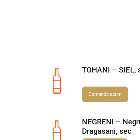
TOHANI – SIEL, 
Comanda acum
NEGRENI – Negr
Dragasani, sec