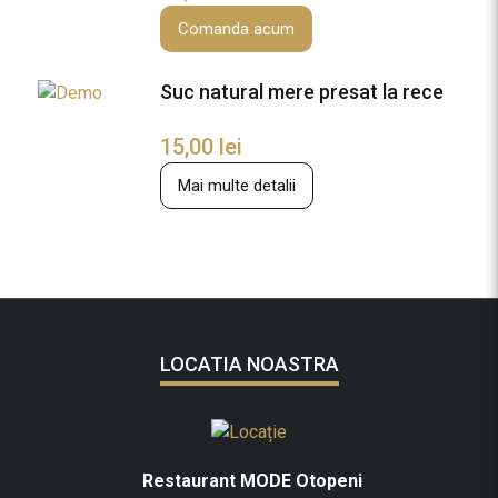
Comanda acum
Suc natural mere presat la rece
15,00
lei
Mai multe detalii
LOCATIA NOASTRA
Restaurant MODE Otopeni