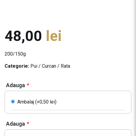
48,00
lei
200/150g
Categorie:
Pui / Curcan / Rata
Adauga
*
Ambalaj (+
0,50
lei
)
Adauga
*