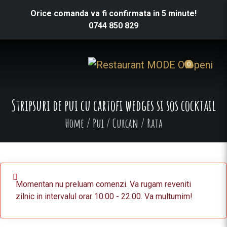
Orice comanda va fi confirmata in 5 minute!
0744 850 829
0
Stripsuri de pui cu cartofi wedges si sos cocktail
Home
/
Pui / Curcan / Rata
Momentan nu preluam comenzi. Va rugam reveniti
zilnic in intervalul orar 10:00 - 22:00. Va multumim!