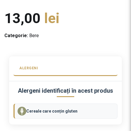
13,00
lei
Categorie:
Bere
ALERGENI
Alergeni identificați în acest produs
Cereale care conțin gluten