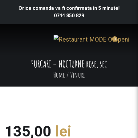
Orice comanda va fi confirmata in 5 minute!
0744 850 829
0
PURCARI – NOCTURNE rose, sec
Home
/
Vinuri
135,00
lei