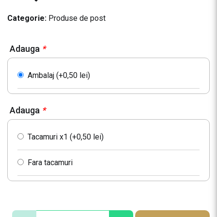
Categorie:
Produse de post
Adauga
*
Ambalaj (+
0,50
lei
)
Adauga
*
Tacamuri x1 (+
0,50
lei
)
Fara tacamuri
C