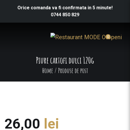
Orice comanda va fi confirmata in 5 minute!
0744 850 829
0
Piure cartofi dulci 120g
Home
/
Produse de post
26,00
lei