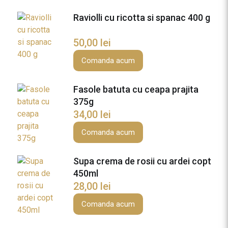
Raviolli cu ricotta si spanac 400 g
50,00
lei
Comanda acum
Fasole batuta cu ceapa prajita
375g
34,00
lei
Comanda acum
Supa crema de rosii cu ardei copt
450ml
28,00
lei
Comanda acum