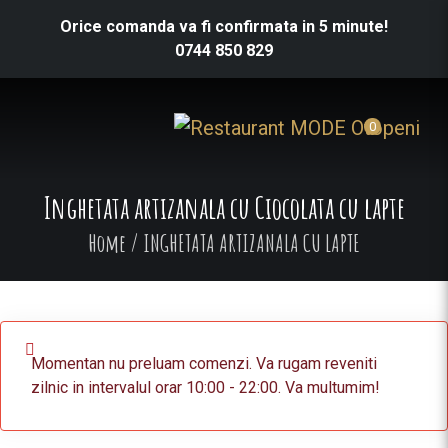
Orice comanda va fi confirmata in 5 minute!
0744 850 829
0
Inghetata artizanala cu Ciocolata cu lapte
Home
/
INGHETATA ARTIZANALA CU LAPTE
Momentan nu preluam comenzi. Va rugam reveniti
zilnic in intervalul orar 10:00 - 22:00. Va multumim!