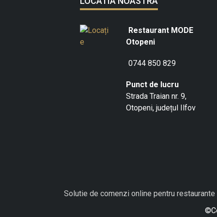
LOCATIA NOASTRA
Restaurant MODE
Otopeni
0744 850 829
Punct de lucru
Strada Traian nr. 9,
Otopeni, județul Ilfov
Solutie de comenzi online pentru restaurante
©Co