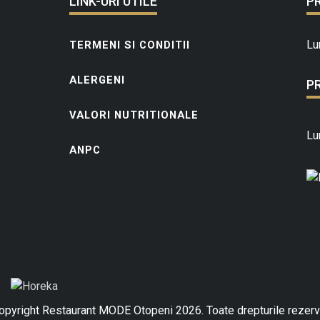
LINK-URI UTILE
P
Lu
TERMENI SI CONDITII
ALERGENI
P
VALORI NUTRITIONALE
Lu
ANPC
pyright Restaurant MODE Otopeni 2026. Toate drepturile rezerv