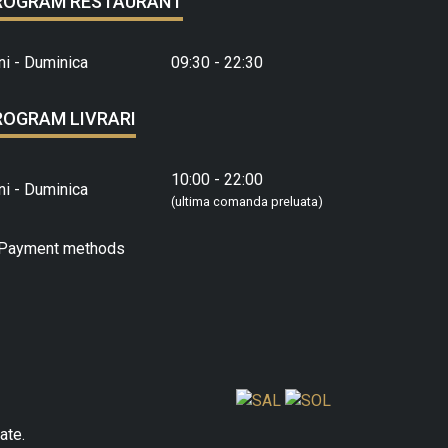
ROGRAM RESTAURANT
ni - Duminica
09:30 - 22:30
ROGRAM LIVRARI
10:00 - 22:00
ni - Duminica
(ultima comanda preluata)
ate.