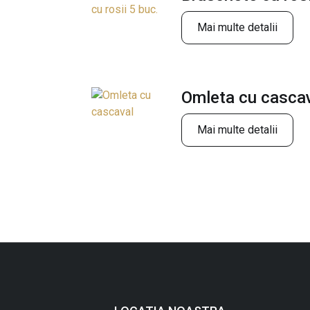
Mai multe detalii
Omleta cu casca
Mai multe detalii