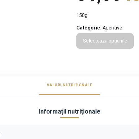
150g
Categorie:
Aperitive
Selecteaza optiunile
VALORI NUTRIȚIONALE
Informații nutriționale
g