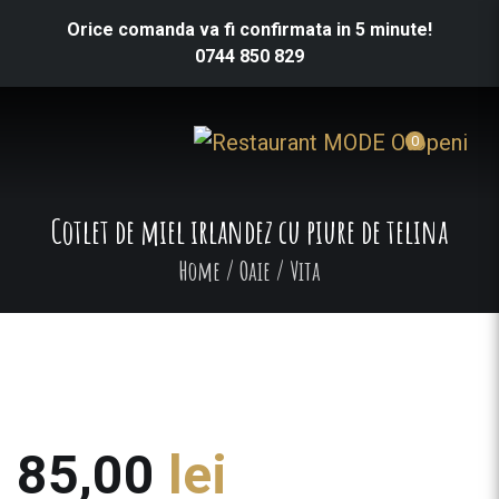
Orice comanda va fi confirmata in 5 minute!
0744 850 829
0
Cotlet de miel irlandez cu piure de telina
Home
/
Oaie / Vita
85,00
lei