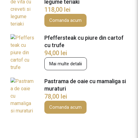
legume teriaki
118,00
lei
Comanda acum
Pfeffersteak cu piure din cartof
cu trufe
94,00
lei
Mai multe detalii
Pastrama de oaie cu mamaliga si
muraturi
78,00
lei
Comanda acum