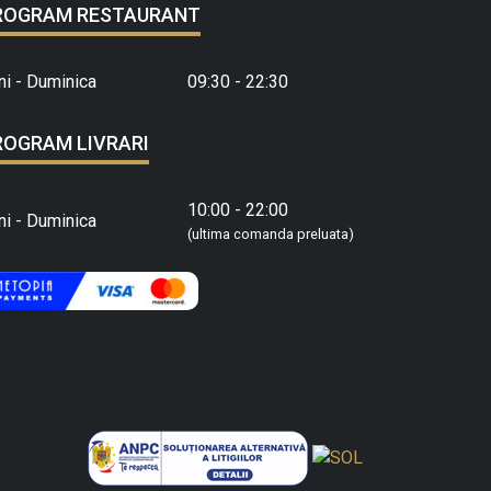
ROGRAM RESTAURANT
ni - Duminica
09:30 - 22:30
ROGRAM LIVRARI
10:00 - 22:00
ni - Duminica
(ultima comanda preluata)