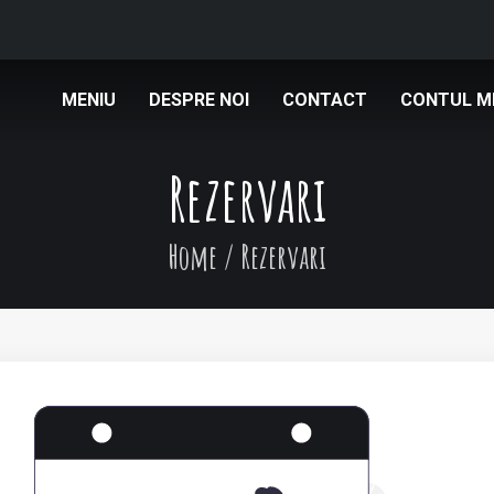
MENIU
DESPRE NOI
CONTACT
CONTUL M
Rezervari
Home
/
Rezervari