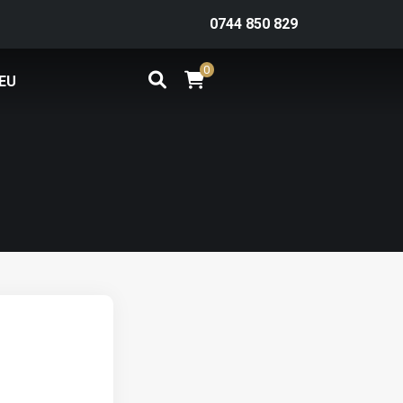
0744 850 829
0
EU