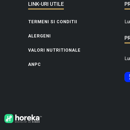
LINK-URI UTILE
P
Lu
TERMENI SI CONDITII
ALERGENI
P
VALORI NUTRITIONALE
Lu
ANPC