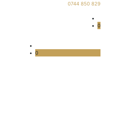
0744 850 829
0
0